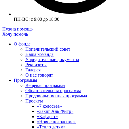
ПН-ВС: с 9:00 до 18:00
Нужна помощь
Хочу помочь
О фонде
Попечительский совет
Наша команда
Учредительные документы
Реквизиты
Галерея
О нас говорят
Программы
Вещевая программа
Образовательная программа
Продовольственная программа
Проекты
«7 колосьев»
«Закят-Аль-Фитр»
«Кафарат»
«Новое поколение»
«Тепло детям»