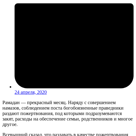
24 апреля, 2020
Рамадан — прекрасный месяц. Наряду с совершением
намазов, соблюдением поста богобоязненные праведники
раздают пожертвования, под которыми подразумеваются
закят, расходы на обеспечение семьи, родственников и многое
другое.
Всевышний сказал, что раздавать в качестве пожертвования