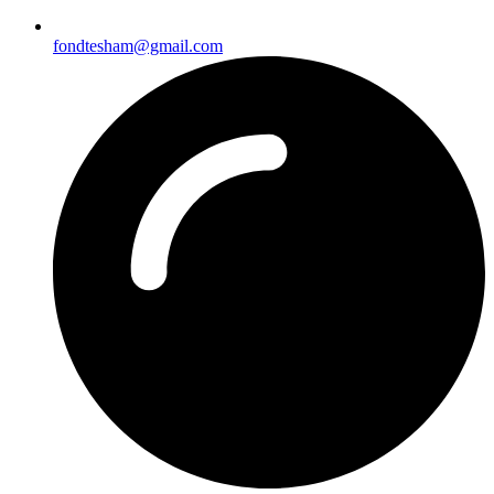
fondtesham@gmail.com