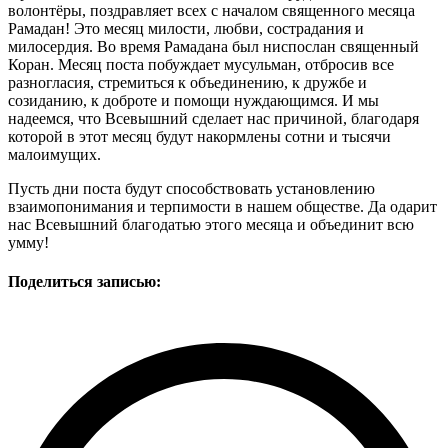
волонтёры, поздравляет всех с началом священного месяца
Рамадан! Это месяц милости, любви, сострадания и
милосердия. Во время Рамадана был ниспослан священный
Коран. Месяц поста побуждает мусульман, отбросив все
разногласия, стремиться к объединению, к дружбе и
созиданию, к доброте и помощи нуждающимся. И мы
надеемся, что Всевышний сделает нас причиной, благодаря
которой в этот месяц будут накормлены сотни и тысячи
малоимущих.
Пусть дни поста будут способствовать установлению
взаимопонимания и терпимости в нашем обществе. Да одарит
нас Всевышний благодатью этого месяца и объединит всю
умму!
Поделиться записью: