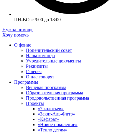
ПН-ВС: с 9:00 до 18:00
Нужна помощь
Хочу помочь
О фонде
Попечительский совет
Наша команда
Учредительные документы
Реквизиты
Галерея
О нас говорят
Программы
Вещевая программа
Образовательная программа
Продовольственная программа
Проекты
«7 колосьев»
«Закят-Аль-Фитр»
«Кафарат»
«Новое поколение»
«Тепло детям»