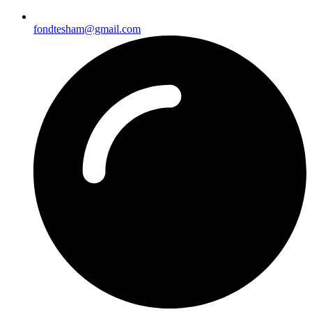
fondtesham@gmail.com