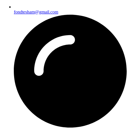
fondtesham@gmail.com