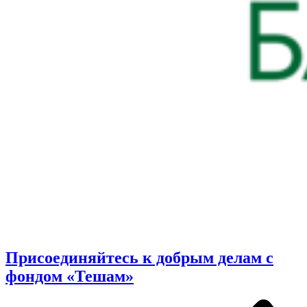
Присоединяйтесь к добрым делам с
фондом «Тешам»