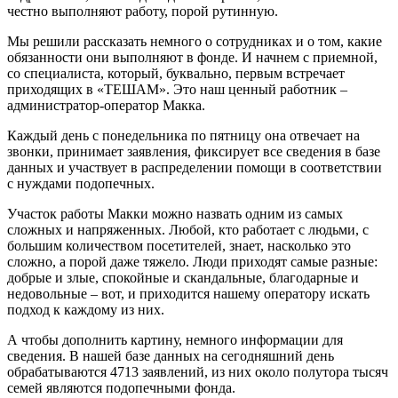
честно выполняют работу, порой рутинную.
Мы решили рассказать немного о сотрудниках и о том, какие
обязанности они выполняют в фонде. И начнем с приемной,
со специалиста, который, буквально, первым встречает
приходящих в «ТЕШАМ». Это наш ценный работник –
администратор-оператор Макка.
Каждый день с понедельника по пятницу она отвечает на
звонки, принимает заявления, фиксирует все сведения в базе
данных и участвует в распределении помощи в соответствии
с нуждами подопечных.
Участок работы Макки можно назвать одним из самых
сложных и напряженных. Любой, кто работает с людьми, с
большим количеством посетителей, знает, насколько это
сложно, а порой даже тяжело. Люди приходят самые разные:
добрые и злые, спокойные и скандальные, благодарные и
недовольные – вот, и приходится нашему оператору искать
подход к каждому из них.
А чтобы дополнить картину, немного информации для
сведения. В нашей базе данных на сегодняшний день
обрабатываются 4713 заявлений, из них около полутора тысяч
семей являются подопечными фонда.