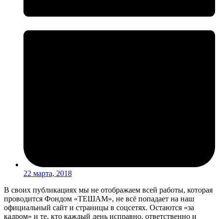
22 марта, 2018
В своих публикациях мы не отображаем всей работы, которая
проводится Фондом «ТЕШАМ», не всё попадает на наш
официальный сайт и страницы в соцсетях. Остаются «за
кадром» и те, кто каждый день исправно, ответственно и