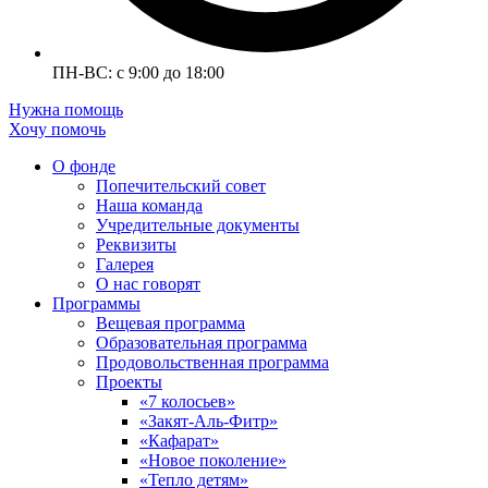
ПН-ВС: с 9:00 до 18:00
Нужна помощь
Хочу помочь
О фонде
Попечительский совет
Наша команда
Учредительные документы
Реквизиты
Галерея
О нас говорят
Программы
Вещевая программа
Образовательная программа
Продовольственная программа
Проекты
«7 колосьев»
«Закят-Аль-Фитр»
«Кафарат»
«Новое поколение»
«Тепло детям»