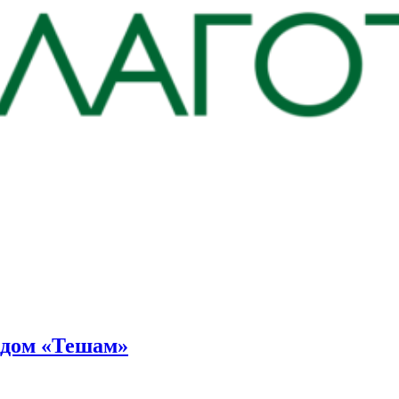
ндом «Тешам»