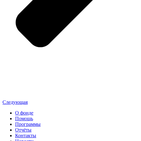
Следующая
О фонде
Помощь
Программы
Отчёты
Контакты