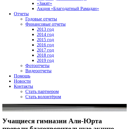
«Закят»
Акция «Благодатный Рамадан»
Отчеты
Годовые отчеты
Финансовые отчеты
2013 год
2014 год
2015 год
2016 год
2017 год
2018 год
2019 год
Фотоотчеты
Видеоотчеты
Помощь
Новости
Контакты
Стать партнером
Стать волонтёром
Учащиеся гимназии Али-Юрта
провели благотворительную акцию