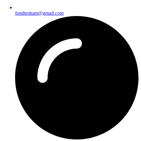
fondtesham@gmail.com