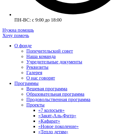
ПН-ВС: с 9:00 до 18:00
Нужна помощь
Хочу помочь
О фонде
Попечительский совет
Наша команда
Учредительные документы
Реквизиты
Галерея
О нас говорят
Программы
Вещевая программа
Образовательная программа
Продовольственная программа
Проекты
«7 колосьев»
«Закят-Аль-Фитр»
«Кафарат»
«Новое поколение»
«Тепло детям»