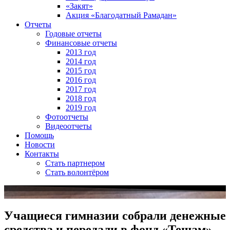
«Закят»
Акция «Благодатный Рамадан»
Отчеты
Годовые отчеты
Финансовые отчеты
2013 год
2014 год
2015 год
2016 год
2017 год
2018 год
2019 год
Фотоотчеты
Видеоотчеты
Помощь
Новости
Контакты
Стать партнером
Стать волонтёром
Учащиеся гимназии собрали денежные
средства и передали в фонд «Тешам»