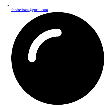
fondtesham@gmail.com