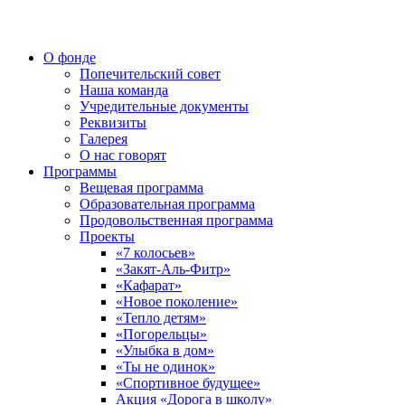
О фонде
Попечительский совет
Наша команда
Учредительные документы
Реквизиты
Галерея
О нас говорят
Программы
Вещевая программа
Образовательная программа
Продовольственная программа
Проекты
«7 колосьев»
«Закят-Аль-Фитр»
«Кафарат»
«Новое поколение»
«Тепло детям»
«Погорельцы»
«Улыбка в дом»
«Ты не одинок»
«Спортивное будущее»
Акция «Дорога в школу»