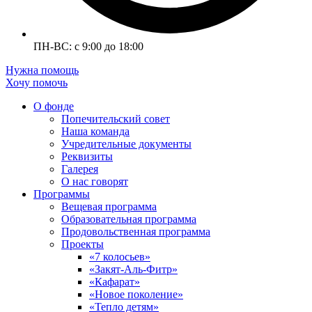
ПН-ВС: с 9:00 до 18:00
Нужна помощь
Хочу помочь
О фонде
Попечительский совет
Наша команда
Учредительные документы
Реквизиты
Галерея
О нас говорят
Программы
Вещевая программа
Образовательная программа
Продовольственная программа
Проекты
«7 колосьев»
«Закят-Аль-Фитр»
«Кафарат»
«Новое поколение»
«Тепло детям»